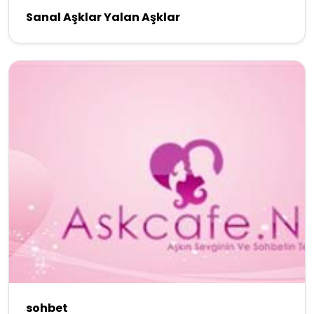
Sanal Aşklar Yalan Aşklar
sohbet