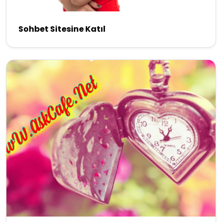
Sohbet Sitesine Katıl