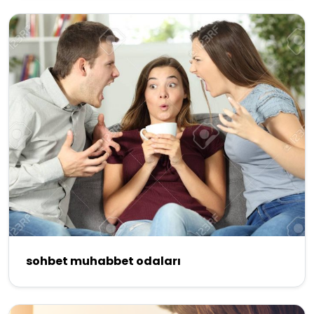
sohbet muhabbet odaları