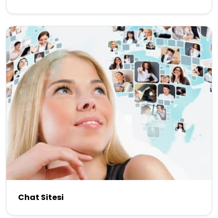
Chat Sitesi