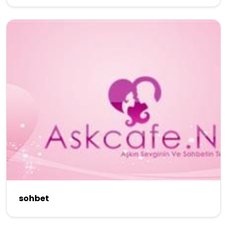
sohbet