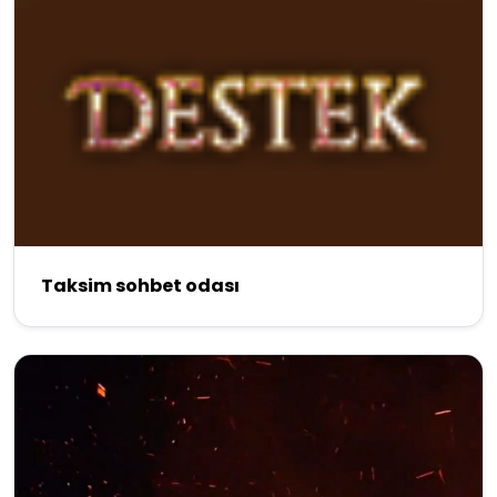
Taksim sohbet odası