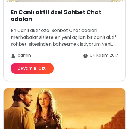
En Canlı aktif özel Sohbet Chat
odaları
En Canlı aktif özel Sohbet Chat odaları
merhabalar sizlere en yeni açılan bir canlı aktif
sohbet, sitesinden bahsetmek istiyorum yeni...
admin
04 Kasım 2017
Devamını Oku