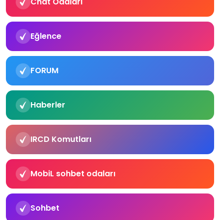
Chat Odaları
Eğlence
FORUM
Haberler
IRCD Komutları
MobiL sohbet odaları
Sohbet