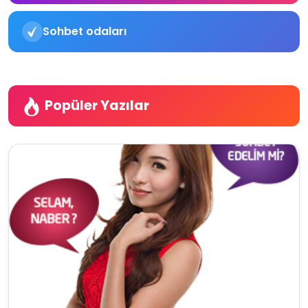
Sohbet odaları
Popüler Yazılar