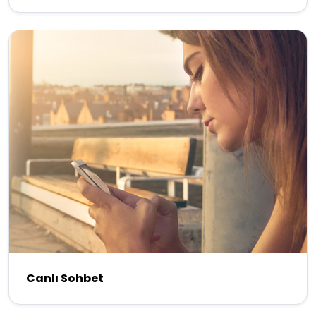
Canlı Sohbet