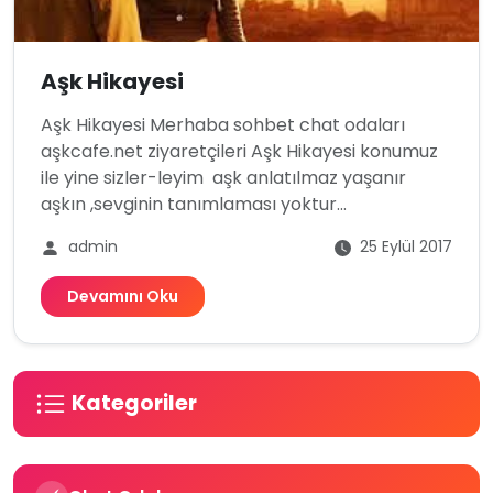
Aşk Hikayesi
Aşk Hikayesi Merhaba sohbet chat odaları
aşkcafe.net ziyaretçileri Aşk Hikayesi konumuz
ile yine sizler-leyim aşk anlatılmaz yaşanır
aşkın ,sevginin tanımlaması yoktur...
admin
25 Eylül 2017
Devamını Oku
Kategoriler