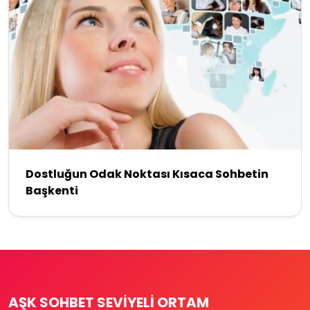
Dostluğun Odak Noktası Kısaca Sohbetin
Başkenti
AŞK SOHBET SEVIYELI ORTAM