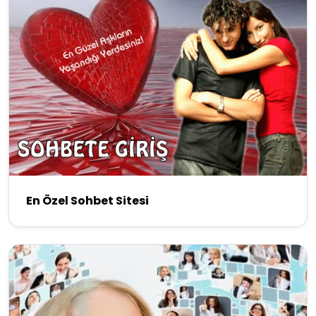
En Özel Sohbet Sitesi