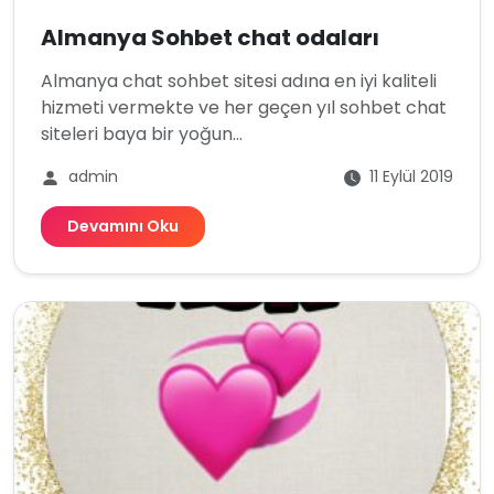
Almanya Sohbet chat odaları
Almanya chat sohbet sitesi adına en iyi kaliteli
hizmeti vermekte ve her geçen yıl sohbet chat
siteleri baya bir yoğun...
admin
11 Eylül 2019
Devamını Oku