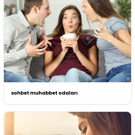
sohbet muhabbet odaları