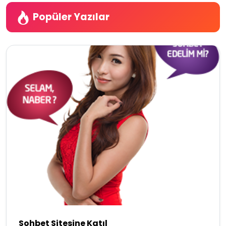
Popüler Yazılar
Sohbet Sitesine Katıl