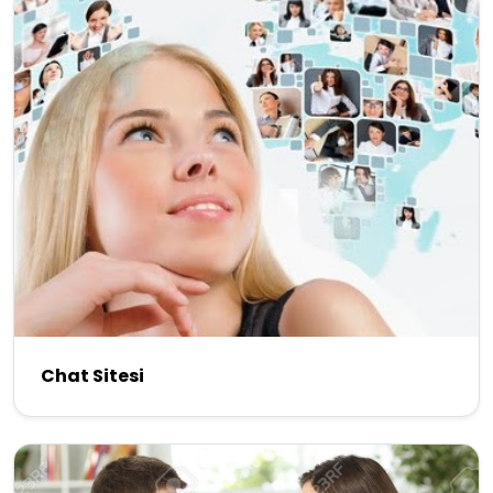
Chat Sitesi