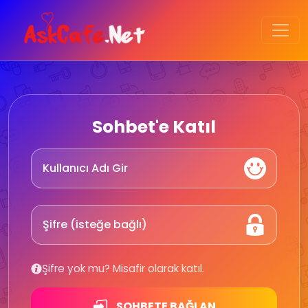
Sohbet'e Katıl
Şifre yok mu? Misafir olarak katıl.
SOHBETE BAĞLAN