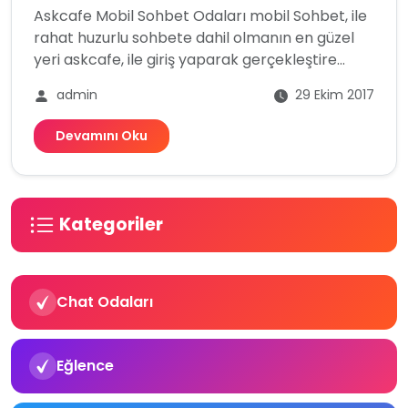
Askcafe Mobil Sohbet Odaları mobil Sohbet, ile
rahat huzurlu sohbete dahil olmanın en güzel
yeri askcafe, ile giriş yaparak gerçekleştire...
admin
29 Ekim 2017
Devamını Oku
Kategoriler
Chat Odaları
Eğlence