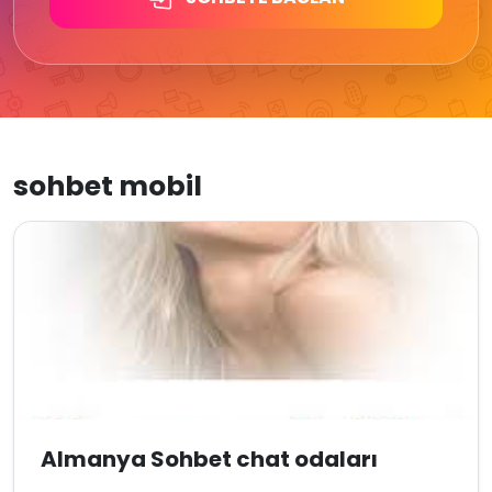
sohbet mobil
Almanya Sohbet chat odaları