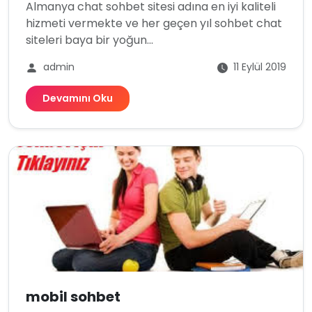
Almanya chat sohbet sitesi adına en iyi kaliteli
hizmeti vermekte ve her geçen yıl sohbet chat
siteleri baya bir yoğun...
admin
11 Eylül 2019
Devamını Oku
mobil sohbet