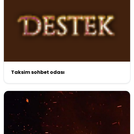
Taksim sohbet odası