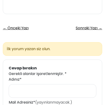
← Önceki Yazı
Sonraki Yazı →
İlk yorum yazan siz olun.
Cevap bırakın
Gerekli alanlar işaretlenmiştir.
*
Adınız*
Mail Adresiniz*
(yayınlanmayacak.)