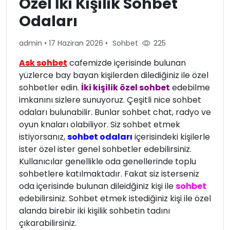
Özel İki Kişilik Sohbet
Odaları
admin
•
17 Haziran 2026
•
Sohbet
225
Ask sohbet
cafemizde içerisinde bulunan
yüzlerce bay bayan kişilerden dilediğiniz ile özel
sohbetler edin.
İki kişilik özel sohbet
edebilme
imkanını sizlere sunuyoruz. Çeşitli nice sohbet
odaları bulunabilir. Bunlar sohbet chat, radyo ve
oyun knaları olabiliyor. Siz sohbet etmek
istiyorsanız,
sohbet odaları
içerisindeki kişilerle
ister özel ister genel sohbetler edebilirsiniz.
Kullanıcılar genellikle oda genellerinde toplu
sohbetlere katılmaktadır. Fakat siz isterseniz
oda içerisinde bulunan dileidğiniz kişi ile
sohbet
edebilirsiniz. Sohbet etmek istediğiniz kişi ile özel
alanda birebir iki kişilik sohbetin tadını
çıkarabilirsiniz.