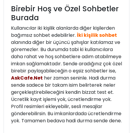
Birebir Hoş ve Özel Sohbetler
Burada
Kullanıcılar iki kişilik alanlarda diğer kişilerden
bağımsız sohbet edebilirler.
İki kişilik sohbet
alanında diğer bir üçüncü şahışlar katılamaz ve
göremezler. Bu durumda tabi ki kullanıcılara
daha rahat ve hoş sohbetlere adım atabilmeye
imkan sağlamaktadır. Sende aradığınız çok özel
birebir paylaşabileceğin o eşsiz sohbetler ise,
AskCafe.Net
her zaman seninle. Hadi durma
sende sadece bir takam isim belirterek neler
gerçekleştirebileceğini kendin bizzat test et.
Ücretlik kayıt işlemi yok, ücretlendirme yok.
Profil resimleri ekleyebilir, sesli mesajlar
gönderebilirsin. Bu imkanlardada ücretlendirme
yok. Tamamen bedava hadi durma sende dene.