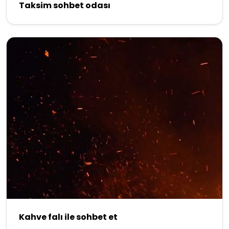
Taksim sohbet odası
Kahve falı ile sohbet et