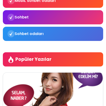
MobiL sohbet odaları
Sohbet
Sohbet odaları
Popüler Yazılar