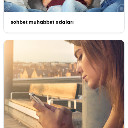
sohbet muhabbet odaları