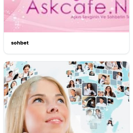
sohbet